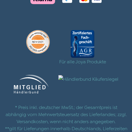
Für alle Joya Produkte
* Preis inkl. deutscher MwSt.; der Gesamtpreis ist
abhängig vom Mehrwertsteuersatz des Lieferlandes; zzgl.
Versandkosten
, wenn nicht anders angegeben.
**gilt für Lieferungen innerhalb Deutschlands, Lieferzeiten