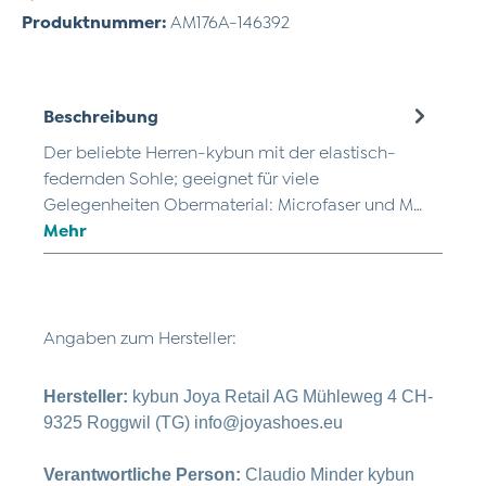
Produktnummer:
AM176A-146392
Beschreibung
Der beliebte Herren-kybun mit der elastisch-
federnden Sohle; geeignet für viele
Gelegenheiten Obermaterial: Microfaser und M…
Mehr
Angaben zum Hersteller:
Hersteller:
kybun Joya Retail AG Mühleweg 4 CH-
9325 Roggwil (TG) info@joyashoes.eu
Verantwortliche Person:
Claudio Minder kybun