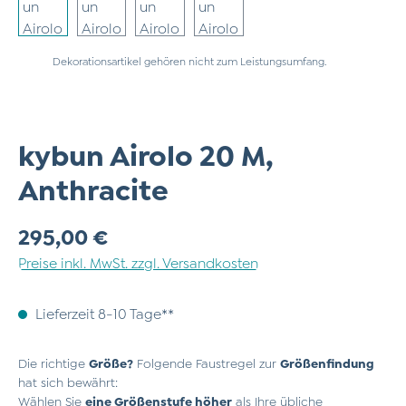
Dekorationsartikel gehören nicht zum Leistungsumfang.
kybun Airolo 20 M,
Anthracite
Regulärer Preis:
295,00 €
Preise inkl. MwSt. zzgl. Versandkosten
Lieferzeit 8-10 Tage**
Die richtige
Größe?
Folgende Faustregel zur
Größenfindung
hat sich bewährt:
Wählen Sie
eine Größenstufe höher
als Ihre übliche