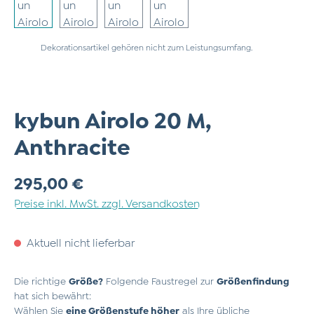
Dekorationsartikel gehören nicht zum Leistungsumfang.
kybun Airolo 20 M,
Anthracite
Regulärer Preis:
295,00 €
Preise inkl. MwSt. zzgl. Versandkosten
Aktuell nicht lieferbar
Die richtige
Größe?
Folgende Faustregel zur
Größenfindung
hat sich bewährt:
Wählen Sie
eine Größenstufe höher
als Ihre übliche