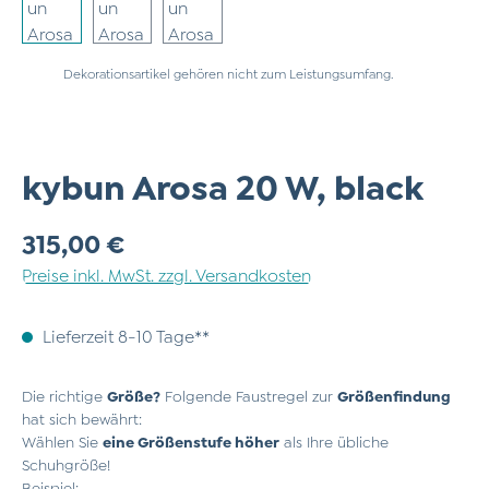
Dekorationsartikel gehören nicht zum Leistungsumfang.
kybun Arosa 20 W, black
Regulärer Preis:
315,00 €
Preise inkl. MwSt. zzgl. Versandkosten
Lieferzeit 8-10 Tage**
Die richtige
Größe?
Folgende Faustregel zur
Größenfindung
hat sich bewährt:
Wählen Sie
eine Größenstufe höher
als Ihre übliche
Schuhgröße!
Beispiel: