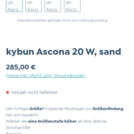
Dekorationsartikel gehören nicht zum Leistungsumfang.
kybun Ascona 20 W, sand
Regulärer Preis:
285,00 €
Preise inkl. MwSt. zzgl. Versandkosten
Aktuell nicht lieferbar
Die richtige
Größe?
Folgende Faustregel zur
Größenfindung
hat sich bewährt:
Wählen Sie
eine Größenstufe höher
als Ihre übliche
Schuhgröße!
Beispiel: