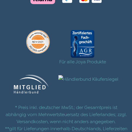
Für alle Joya Produkte
* Preis inkl. deutscher MwSt.; der Gesamtpreis ist
abhängig vom Mehrwertsteuersatz des Lieferlandes; zzgl.
Versandkosten
, wenn nicht anders angegeben.
**gilt für Lieferungen innerhalb Deutschlands, Lieferzeiten