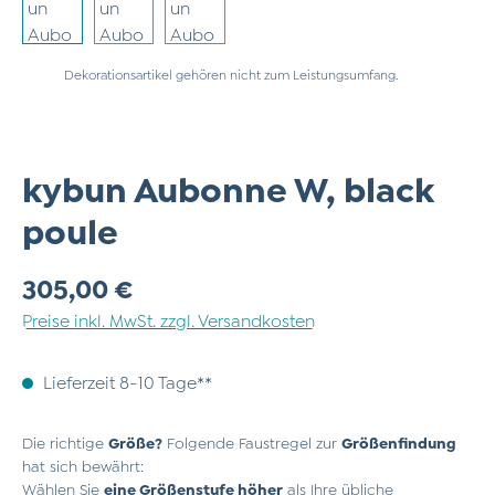
Dekorationsartikel gehören nicht zum Leistungsumfang.
kybun Aubonne W, black
poule
Regulärer Preis:
305,00 €
Preise inkl. MwSt. zzgl. Versandkosten
Lieferzeit 8-10 Tage**
Die richtige
Größe?
Folgende Faustregel zur
Größenfindung
hat sich bewährt:
Wählen Sie
eine Größenstufe höher
als Ihre übliche