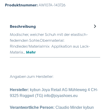
Produktnummer:
AW107A-143726
Beschreibung
Modischer, weicher Schuh mit der elastisch-
federnden Sohle.Obermaterial:
Rindleder/Materialmix Applikation aus Lack-
Materia…
Mehr
Angaben zum Hersteller:
Hersteller:
kybun Joya Retail AG Mühleweg 4 CH-
9325 Roggwil (TG) info@joyashoes.eu
Verantwortliche Person:
Claudio Minder kybun