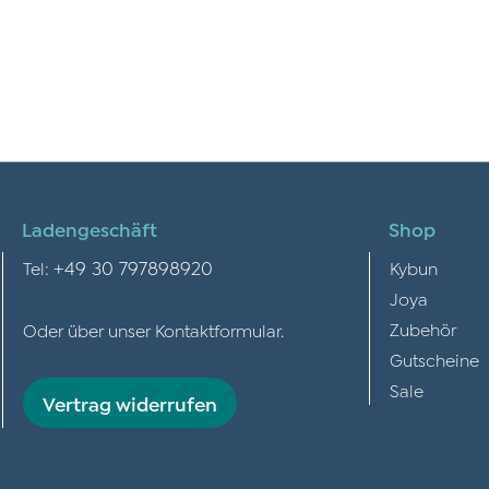
Ladengeschäft
Shop
+49 30 797898920
Tel:
Kybun
Joya
Zubehör
Oder über unser
Kontaktformular
.
Gutscheine
Sale
Vertrag widerrufen