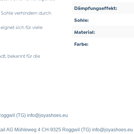
Dämpfungseffekt:
r Sohle verhindern durch
Sohle:
eignet sich für viele
Material:
Farbe:
t, bekannt für die
oggwil (TG) info@joyashoes.eu
tail AG Mühleweg 4 CH-9325 Roggwil (TG) info@joyashoes.eu