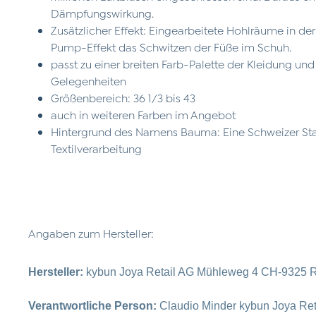
Dämpfungswirkung.
Zusätzlicher Effekt: Eingearbeitete Hohlräume in de
Pump-Effekt das Schwitzen der Füße im Schuh.
passt zu einer breiten Farb-Palette der Kleidung und 
Gelegenheiten
Größenbereich: 36 1/3 bis 43
auch in weiteren Farben im Angebot
Hintergrund des Namens Bauma: Eine Schweizer Stad
Textilverarbeitung
Angaben zum Hersteller:
Hersteller:
kybun Joya Retail AG Mühleweg 4 CH-9325 R
Verantwortliche Person:
Claudio Minder kybun Joya Re