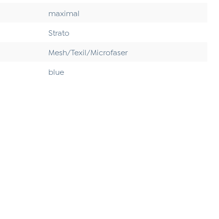
maximal
Strato
Mesh/Texil/Microfaser
blue