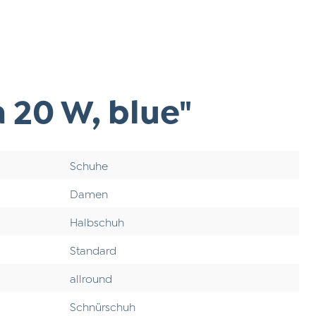
20 W, blue"
Schuhe
Damen
Halbschuh
Standard
allround
Schnürschuh