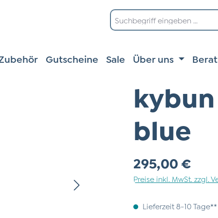
Zubehör
Gutscheine
Sale
Über uns
Bera
kybun
blue
Regulärer Preis:
295,00 €
Preise inkl. MwSt. zzgl.
Lieferzeit 8-10 Tage**