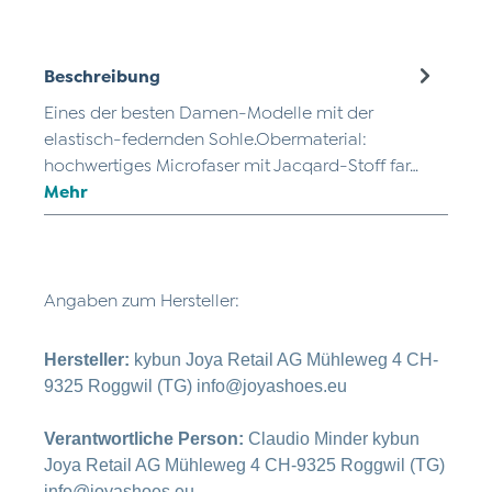
Beschreibung
Eines der besten Damen-Modelle mit der
elastisch-federnden Sohle.Obermaterial:
hochwertiges Microfaser mit Jacqard-Stoff far…
Mehr
Angaben zum Hersteller:
Hersteller:
kybun Joya Retail AG Mühleweg 4 CH-
9325 Roggwil (TG) info@joyashoes.eu
Verantwortliche Person:
Claudio Minder kybun
Joya Retail AG Mühleweg 4 CH-9325 Roggwil (TG)
info@joyashoes.eu