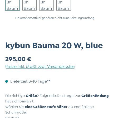
Dekorationsartikel gehören nicht zum Leistungsumfang.
kybun Bauma 20 W, blue
Regulärer Preis:
295,00 €
Preise inkl. MwSt. zzgl. Versandkosten
Lieferzeit 8-10 Tage**
Die richtige
Größe?
Folgende Faustregel zur
Größenfindung
hat sich bewährt:
Wählen Sie
eine Größenstufe höher
als Ihre übliche
Schuhgröße!
Beispiel: