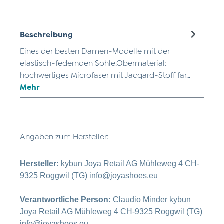
Beschreibung
Eines der besten Damen-Modelle mit der
elastisch-federnden Sohle.Obermaterial:
hochwertiges Microfaser mit Jacqard-Stoff far…
Mehr
Angaben zum Hersteller:
Hersteller:
kybun Joya Retail AG Mühleweg 4 CH-
9325 Roggwil (TG) info@joyashoes.eu
Verantwortliche Person:
Claudio Minder kybun
Joya Retail AG Mühleweg 4 CH-9325 Roggwil (TG)
info@joyashoes.eu