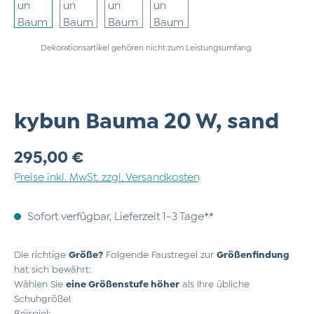
Dekorationsartikel gehören nicht zum Leistungsumfang.
kybun Bauma 20 W, sand
Regulärer Preis:
295,00 €
Preise inkl. MwSt. zzgl. Versandkosten
Sofort verfügbar, Lieferzeit 1-3 Tage**
Die richtige
Größe?
Folgende Faustregel zur
Größenfindung
hat sich bewährt:
Wählen Sie
eine Größenstufe höher
als Ihre übliche
Schuhgröße!
Beispiel: