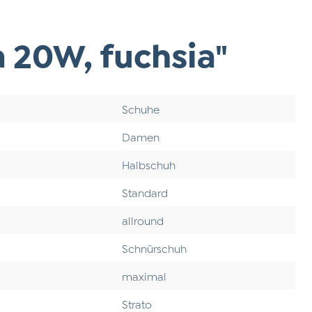
20W, fuchsia"
Schuhe
Damen
Halbschuh
Standard
allround
Schnürschuh
maximal
Strato