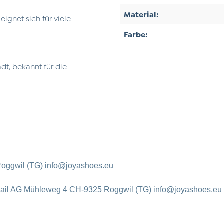
Material:
eignet sich für viele
Farbe:
t, bekannt für die
oggwil (TG) info@joyashoes.eu
tail AG Mühleweg 4 CH-9325 Roggwil (TG) info@joyashoes.eu