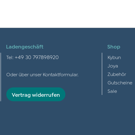
Ladengeschäft
Shop
+49 30 797898920
Tel:
Kybun
Joya
Zubehör
Oder über unser
Kontaktformular
.
Gutscheine
Sale
Vertrag widerrufen