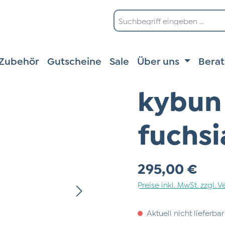
Zubehör
Gutscheine
Sale
Über uns
Bera
kybun
fuchsi
Regulärer Preis:
295,00 €
Preise inkl. MwSt. zzgl.
Aktuell nicht lieferbar