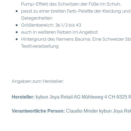
Pump-Effekt das Schwitzen der Füße im Schuh.
passt zu einer breiten Farb-Palette der Kleidung und 
Gelegenheiten
Größenbereich: 36 1/3 bis 43
auch in weiteren Farben im Angebot
Hintergrund des Namens Bauma: Eine Schweizer Stad
Textilverarbeitung
Angaben zum Hersteller:
Hersteller:
kybun Joya Retail AG Mühleweg 4 CH-9325 R
Verantwortliche Person:
Claudio Minder kybun Joya Re