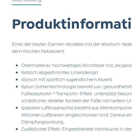
Produktinformati
Eines der besten Damen-Modelle mit der elastisch-fed
dem frischen Farbakzent
Obermaterial: hochwertiges Microfaser mit Jacqard
farblich abgestimmtes Liniendesign
stiyisch mit sportlich-jugendlichem Akzent
Kybun Sohlentechnologie bewirkt u.a.: gesundheits
Fußrezeptoren * Trampolin-Effekt unterstützt Gesu
schädlicher, direkter Kontakt der Füße mit hartem U
spezielle Luftkissensohle besteht aus Mehrkompone
Millionen Luftblasen eingeschlossen sind. Daraus e
Dämpfungswirkung.
Zusätzlicher Effekt: Eingearbeitete Hohlräume in de