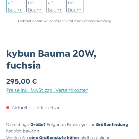
Dekorationsartikel gehören nicht zum Leistungsumfang.
kybun Bauma 20W,
fuchsia
Regulärer Preis:
295,00 €
Preise inkl. MwSt. zzgl. Versandkosten
Aktuell nicht lieferbar
Die richtige
Größe?
Folgende Faustregel zur
Größenfindung
hat sich bewährt:
Wählen Sie
eine Größenstufe höher
als Ihre übliche