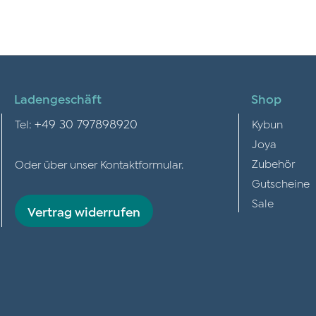
Ladengeschäft
Shop
+49 30 797898920
Tel:
Kybun
Joya
Zubehör
Oder über unser
Kontaktformular
.
Gutscheine
Sale
Vertrag widerrufen