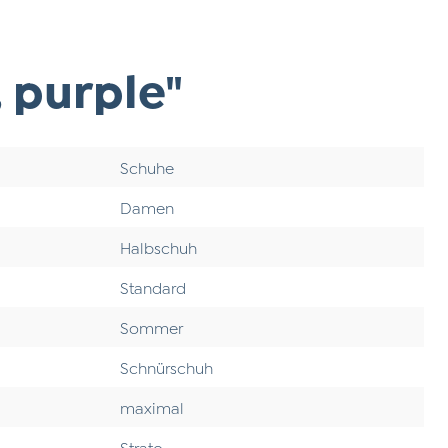
 purple"
Schuhe
Damen
Halbschuh
Standard
Sommer
Schnürschuh
maximal
Strato