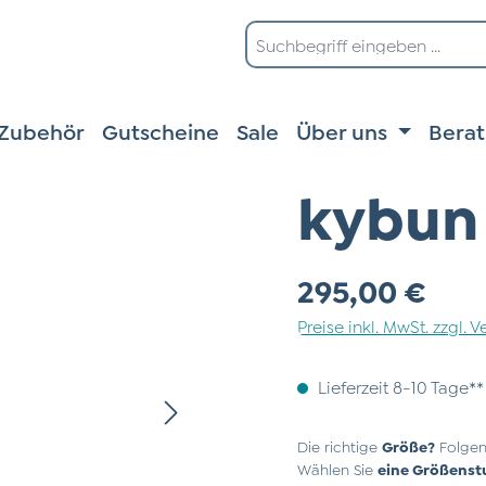
Zubehör
Gutscheine
Sale
Über uns
Bera
kybun 
Regulärer Preis:
295,00 €
Preise inkl. MwSt. zzgl.
Lieferzeit 8-10 Tage**
Die richtige
Größe?
Folgen
Wählen Sie
eine Größenst