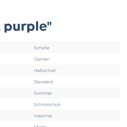
 purple"
Schuhe
Damen
Halbschuh
Standard
Sommer
Schnürschuh
maximal
Strato