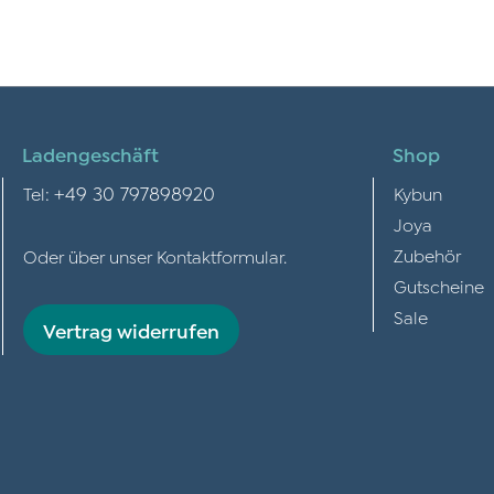
Ladengeschäft
Shop
+49 30 797898920
Tel:
Kybun
Joya
Zubehör
Oder über unser
Kontaktformular
.
Gutscheine
Sale
Vertrag widerrufen