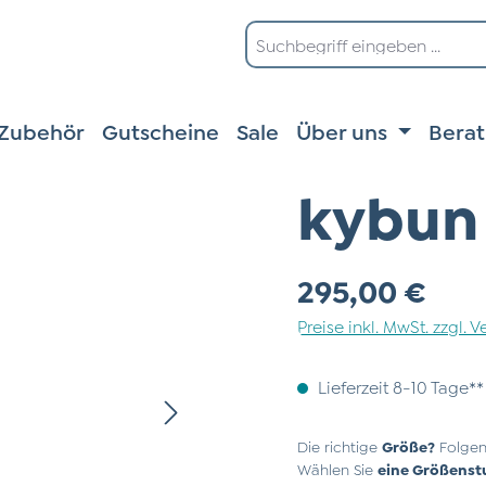
Zubehör
Gutscheine
Sale
Über uns
Bera
kybun 
Regulärer Preis:
295,00 €
Preise inkl. MwSt. zzgl.
Lieferzeit 8-10 Tage**
Die richtige
Größe?
Folgen
Wählen Sie
eine Größenst