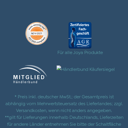
Für alle Joya Produkte
* Preis inkl. deutscher MwSt.; der Gesamtpreis ist
abhängig vom Mehrwertsteuersatz des Lieferlandes; zzgl.
Versandkosten
, wenn nicht anders angegeben.
**gilt für Lieferungen innerhalb Deutschlands, Lieferzeiten
für andere Länder entnehmen Sie bitte der Schaltfläche