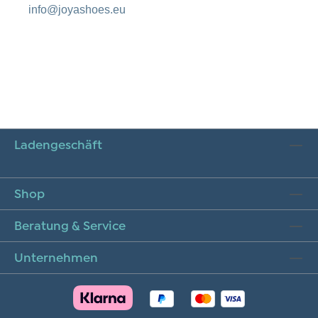
info@joyashoes.eu
Ladengeschäft
Shop
Beratung & Service
Unternehmen