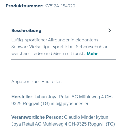
Produktnummer:
KY512A-154920
Beschreibung
Luftig-sportlicher Allrounder in elegantem
Schwarz Vielseitiger sportlicher Schnürschuh aus
weichem Leder und Mesh mit funkt…
Mehr
Angaben zum Hersteller:
Hersteller:
kybun Joya Retail AG Mühleweg 4 CH-
9325 Roggwil (TG) info@joyashoes.eu
Verantwortliche Person:
Claudio Minder kybun
Joya Retail AG Mühleweg 4 CH-9325 Roggwil (TG)