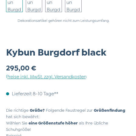
Dekorationsartikel gehören nicht zum Leistungsumfang.
Kybun Burgdorf black
Regulärer Preis:
295,00 €
Preise inkl. MwSt. zzgl. Versandkosten
Lieferzeit 8-10 Tage**
Die richtige
Größe?
Folgende Faustregel zur
Größenfindung
hat sich bewährt:
Wählen Sie
eine Größenstufe höher
als Ihre übliche
Schuhgröße!
Beispiel: