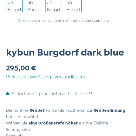
Dekorationsartikel gehören nicht zum Leistungsumfang.
kybun Burgdorf dark blue
Regulärer Preis:
295,00 €
Preise inkl. MwSt. zzgl. Versandkosten
Sofort verfügbar, Lieferzeit 1-3 Tage**
Die richtige
Größe?
Folgende Faustregel zur
Größenfindung
hat sich bewährt:
Wählen Sie
eine Größenstufe höher
als Ihre übliche
Schuhgröße!
Beispiel: