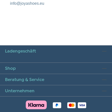
info@joyashoes.eu
Ladengeschäft
Shop
Beratung & Service
Unternehmen