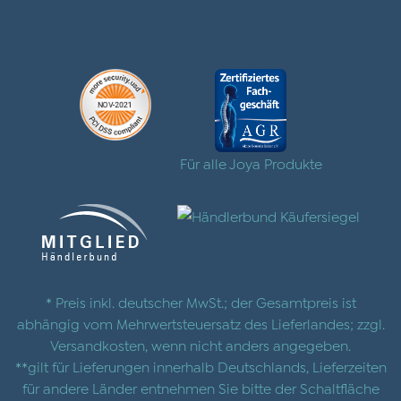
Für alle Joya Produkte
* Preis inkl. deutscher MwSt.; der Gesamtpreis ist
abhängig vom Mehrwertsteuersatz des Lieferlandes; zzgl.
Versandkosten
, wenn nicht anders angegeben.
**gilt für Lieferungen innerhalb Deutschlands, Lieferzeiten
für andere Länder entnehmen Sie bitte der Schaltfläche