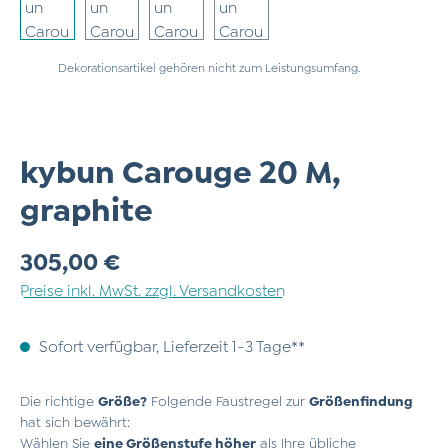
Dekorationsartikel gehören nicht zum Leistungsumfang.
kybun Carouge 20 M,
graphite
Regulärer Preis:
305,00 €
Preise inkl. MwSt. zzgl. Versandkosten
Sofort verfügbar, Lieferzeit 1-3 Tage**
Die richtige
Größe?
Folgende Faustregel zur
Größenfindung
hat sich bewährt:
Wählen Sie
eine Größenstufe höher
als Ihre übliche