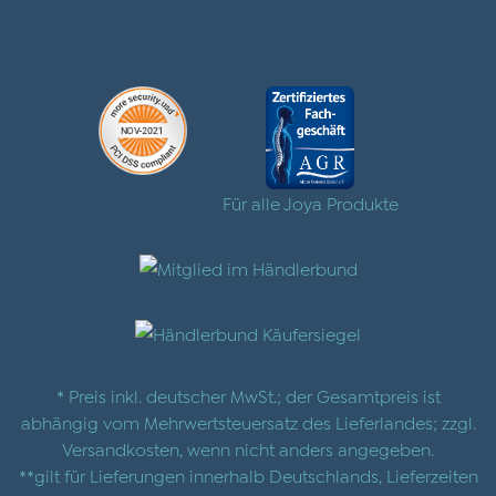
Für alle Joya Produkte
* Preis inkl. deutscher MwSt.; der Gesamtpreis ist
abhängig vom Mehrwertsteuersatz des Lieferlandes; zzgl.
Versandkosten
, wenn nicht anders angegeben.
**gilt für Lieferungen innerhalb Deutschlands, Lieferzeiten