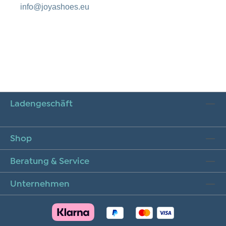
info@joyashoes.eu
Ladengeschäft
Shop
Beratung & Service
Unternehmen