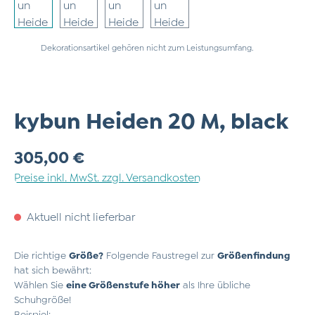
Dekorationsartikel gehören nicht zum Leistungsumfang.
kybun Heiden 20 M, black
Regulärer Preis:
305,00 €
Preise inkl. MwSt. zzgl. Versandkosten
Aktuell nicht lieferbar
Die richtige
Größe?
Folgende Faustregel zur
Größenfindung
hat sich bewährt:
Wählen Sie
eine Größenstufe höher
als Ihre übliche
Schuhgröße!
Beispiel: