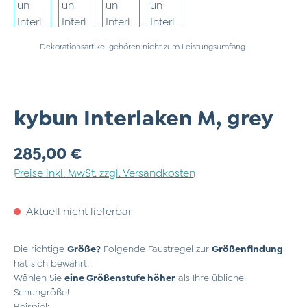
Dekorationsartikel gehören nicht zum Leistungsumfang.
kybun Interlaken M, grey
Regulärer Preis:
285,00 €
Preise inkl. MwSt. zzgl. Versandkosten
Aktuell nicht lieferbar
Die richtige
Größe?
Folgende Faustregel zur
Größenfindung
hat sich bewährt:
Wählen Sie
eine Größenstufe höher
als Ihre übliche
Schuhgröße!
Beispiel: