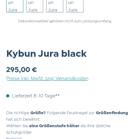
Dekorationsartikel gehören nicht zum Leistungsumfang.
Kybun Jura black
Regulärer Preis:
295,00 €
Preise inkl. MwSt. zzgl. Versandkosten
Lieferzeit 8-10 Tage**
Die richtige
Größe?
Folgende Faustregel zur
Größenfindung
hat sich bewährt:
Wählen Sie
eine Größenstufe höher
als Ihre übliche
Schuhgröße!
Beispiel: