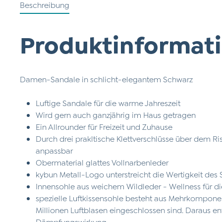
Beschreibung
Produktinformati
Damen-Sandale in schlicht-elegantem Schwarz
Luftige Sandale für die warme Jahreszeit
Wird gern auch ganzjährig im Haus getragen
Ein Allrounder für Freizeit und Zuhause
Durch drei prakltische Klettverschlüsse über dem Ri
anpassbar
Obermaterial glattes Vollnarbenleder
kybun Metall-Logo unterstreicht die Wertigkeit des
Innensohle aus weichem Wildleder - Wellness für d
spezielle Luftkissensohle besteht aus Mehrkompone
Millionen Luftblasen eingeschlossen sind. Daraus e
Dämpfungswirkung.