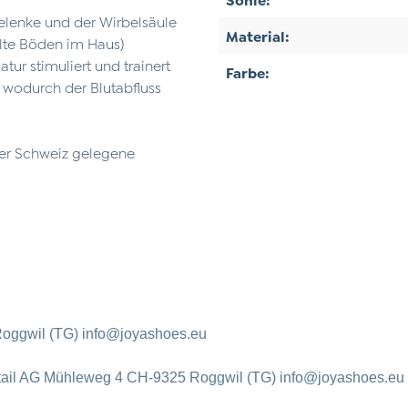
gelenke und der Wirbelsäule
Material:
elte Böden im Haus)
ur stimuliert und trainert
Farbe:
 wodurch der Blutabfluss
der Schweiz gelegene
oggwil (TG) info@joyashoes.eu
tail AG Mühleweg 4 CH-9325 Roggwil (TG) info@joyashoes.eu