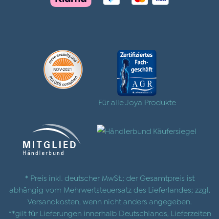
Für alle Joya Produkte
* Preis inkl. deutscher MwSt.; der Gesamtpreis ist
abhängig vom Mehrwertsteuersatz des Lieferlandes; zzgl.
Versandkosten
, wenn nicht anders angegeben.
**gilt für Lieferungen innerhalb Deutschlands, Lieferzeiten