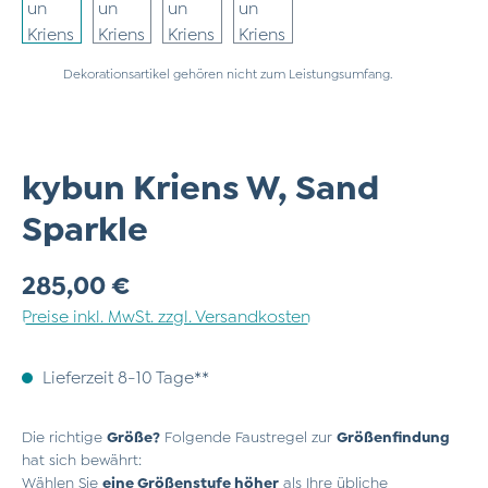
Dekorationsartikel gehören nicht zum Leistungsumfang.
kybun Kriens W, Sand
Sparkle
Regulärer Preis:
285,00 €
Preise inkl. MwSt. zzgl. Versandkosten
Lieferzeit 8-10 Tage**
Die richtige
Größe?
Folgende Faustregel zur
Größenfindung
hat sich bewährt:
Wählen Sie
eine Größenstufe höher
als Ihre übliche