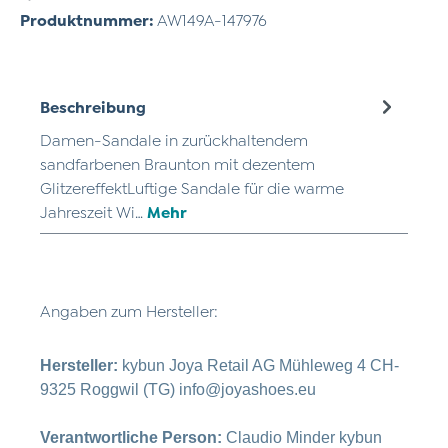
Produktnummer:
AW149A-147976
Beschreibung
Damen-Sandale in zurückhaltendem
sandfarbenen Braunton mit dezentem
GlitzereffektLuftige Sandale für die warme
Jahreszeit Wi…
Mehr
Angaben zum Hersteller:
Hersteller:
kybun Joya Retail AG Mühleweg 4 CH-
9325 Roggwil (TG) info@joyashoes.eu
Verantwortliche Person:
Claudio Minder kybun