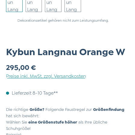
Dekorationsartikel gehören nicht zum Leistungsumfang.
Kybun Langnau Orange W
Regulärer Preis:
295,00 €
Preise inkl. MwSt. zzgl. Versandkosten
Lieferzeit 8-10 Tage**
Die richtige
Größe?
Folgende Faustregel zur
Größenfindung
hat sich bewährt:
Wählen Sie
eine Größenstufe höher
als Ihre übliche
Schuhgröße!
Beispiel: