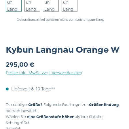
Dekorationsartikel gehören nicht zum Leistungsumfang.
Kybun Langnau Orange W
Regulärer Preis:
295,00 €
Preise inkl. MwSt. zzgl. Versandkosten
Lieferzeit 8-10 Tage**
Die richtige
Größe?
Folgende Faustregel zur
Größenfindung
hat sich bewährt:
Wählen Sie
eine Größenstufe höher
als Ihre übliche
Schuhgröße!
Beispiel: