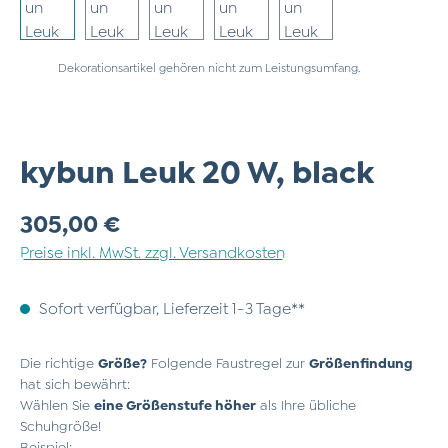
Dekorationsartikel gehören nicht zum Leistungsumfang.
kybun Leuk 20 W, black
Regulärer Preis:
305,00 €
Preise inkl. MwSt. zzgl. Versandkosten
Sofort verfügbar, Lieferzeit 1-3 Tage**
Die richtige
Größe?
Folgende Faustregel zur
Größenfindung
hat sich bewährt:
Wählen Sie
eine Größenstufe höher
als Ihre übliche
Schuhgröße!
Beispiel: