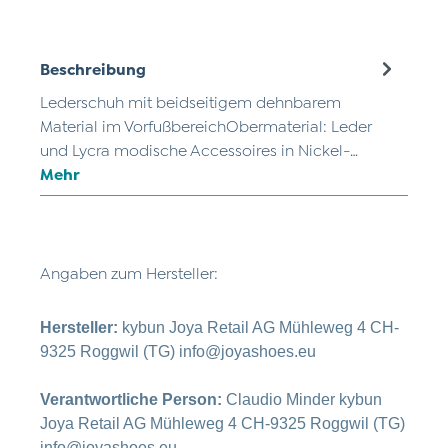
Beschreibung
Lederschuh mit beidseitigem dehnbarem
Material im VorfußbereichObermaterial: Leder
und Lycra modische Accessoires in Nickel-…
Mehr
Angaben zum Hersteller:
Hersteller:
kybun Joya Retail AG Mühleweg 4 CH-
9325 Roggwil (TG) info@joyashoes.eu
Verantwortliche Person:
Claudio Minder kybun
Joya Retail AG Mühleweg 4 CH-9325 Roggwil (TG)
info@joyashoes.eu