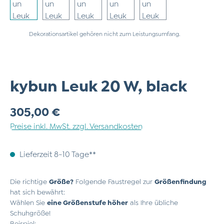
Dekorationsartikel gehören nicht zum Leistungsumfang.
kybun Leuk 20 W, black
Regulärer Preis:
305,00 €
Preise inkl. MwSt. zzgl. Versandkosten
Lieferzeit 8-10 Tage**
Die richtige
Größe?
Folgende Faustregel zur
Größenfindung
hat sich bewährt:
Wählen Sie
eine Größenstufe höher
als Ihre übliche
Schuhgröße!
Beispiel: