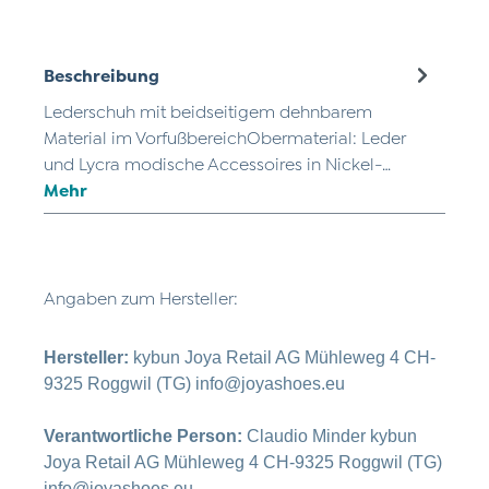
Beschreibung
Lederschuh mit beidseitigem dehnbarem
Material im VorfußbereichObermaterial: Leder
und Lycra modische Accessoires in Nickel-…
Mehr
Angaben zum Hersteller:
Hersteller:
kybun Joya Retail AG Mühleweg 4 CH-
9325 Roggwil (TG) info@joyashoes.eu
Verantwortliche Person:
Claudio Minder kybun
Joya Retail AG Mühleweg 4 CH-9325 Roggwil (TG)
info@joyashoes.eu