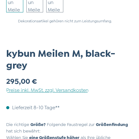
Dekorationsartikel gehören nicht zum Leistungsumfang.
kybun Meilen M, black-
grey
Regulärer Preis:
295,00 €
Preise inkl. MwSt. zzgl. Versandkosten
Lieferzeit 8-10 Tage**
Die richtige
Größe?
Folgende Faustregel zur
Größenfindung
hat sich bewährt:
Wählen Sie
eine Größenstufe höher
als Ihre übliche