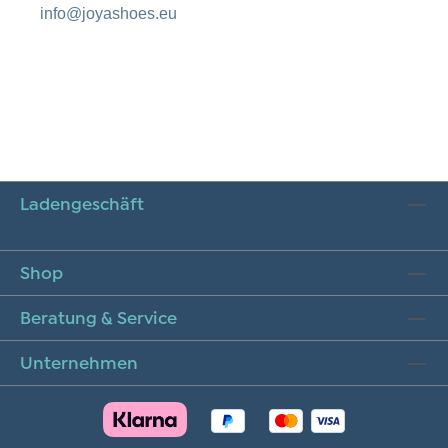
info@joyashoes.eu
Ladengeschäft
Shop
Beratung & Service
Unternehmen