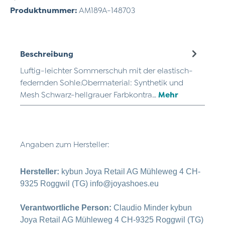
Produktnummer:
AM189A-148703
Beschreibung
Luftig-leichter Sommerschuh mit der elastisch-
federnden Sohle.Obermaterial: Synthetik und
Mesh Schwarz-hellgrauer Farbkontra…
Mehr
Angaben zum Hersteller:
Hersteller:
kybun Joya Retail AG Mühleweg 4 CH-
9325 Roggwil (TG) info@joyashoes.eu
Verantwortliche Person:
Claudio Minder kybun
Joya Retail AG Mühleweg 4 CH-9325 Roggwil (TG)