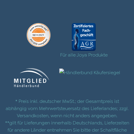
Für alle Joya Produkte
* Preis inkl. deutscher MwSt.; der Gesamtpreis ist
abhängig vom Mehrwertsteuersatz des Lieferlandes; zzgl.
Versandkosten
, wenn nicht anders angegeben.
**gilt für Lieferungen innerhalb Deutschlands, Lieferzeiten
für andere Länder entnehmen Sie bitte der Schaltfläche