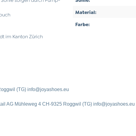
Material:
Touch
Farbe:
dt im Kanton Zürich
oggwil (TG) info@joyashoes.eu
tail AG Mühleweg 4 CH-9325 Roggwil (TG) info@joyashoes.eu