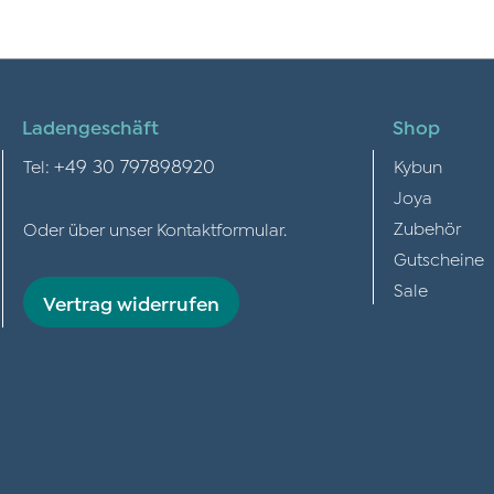
Ladengeschäft
Shop
+49 30 797898920
Tel:
Kybun
Joya
Zubehör
Oder über unser
Kontaktformular
.
Gutscheine
Sale
Vertrag widerrufen