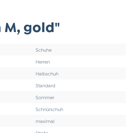
 M, gold"
Schuhe
Herren
Halbschuh
Standard
Sommer
Schnürschuh
maximal
Strato