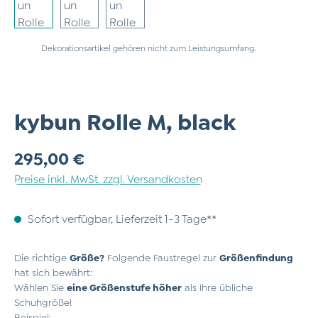
Dekorationsartikel gehören nicht zum Leistungsumfang.
kybun Rolle M, black
Regulärer Preis:
295,00 €
Preise inkl. MwSt. zzgl. Versandkosten
Sofort verfügbar, Lieferzeit 1-3 Tage**
Die richtige
Größe?
Folgende Faustregel zur
Größenfindung
hat sich bewährt:
Wählen Sie
eine Größenstufe höher
als Ihre übliche
Schuhgröße!
Beispiel: