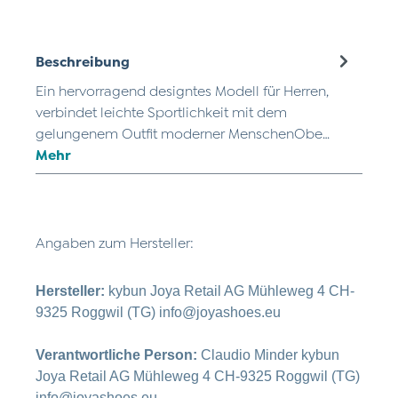
Beschreibung
Ein hervorragend designtes Modell für Herren,
verbindet leichte Sportlichkeit mit dem
gelungenem Outfit moderner MenschenObe…
Mehr
Angaben zum Hersteller:
Hersteller:
kybun Joya Retail AG Mühleweg 4 CH-
9325 Roggwil (TG) info@joyashoes.eu
Verantwortliche Person:
Claudio Minder kybun
Joya Retail AG Mühleweg 4 CH-9325 Roggwil (TG)
info@joyashoes.eu