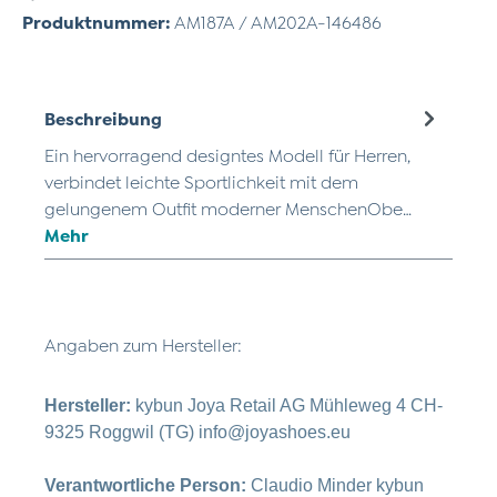
Produktnummer:
AM187A / AM202A-146486
Beschreibung
Ein hervorragend designtes Modell für Herren,
verbindet leichte Sportlichkeit mit dem
gelungenem Outfit moderner MenschenObe…
Mehr
Angaben zum Hersteller:
Hersteller:
kybun Joya Retail AG Mühleweg 4 CH-
9325 Roggwil (TG) info@joyashoes.eu
Verantwortliche Person:
Claudio Minder kybun