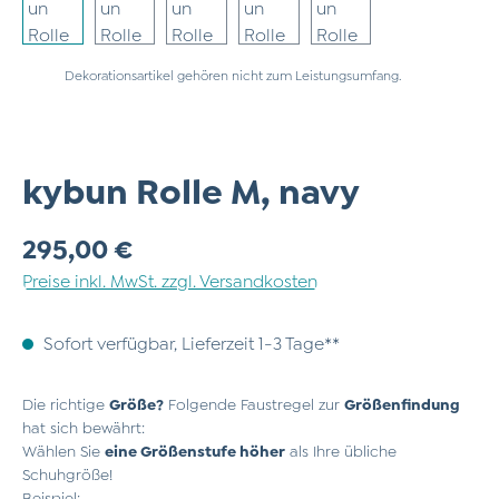
Dekorationsartikel gehören nicht zum Leistungsumfang.
kybun Rolle M, navy
Regulärer Preis:
295,00 €
Preise inkl. MwSt. zzgl. Versandkosten
Sofort verfügbar, Lieferzeit 1-3 Tage**
Die richtige
Größe?
Folgende Faustregel zur
Größenfindung
hat sich bewährt:
Wählen Sie
eine Größenstufe höher
als Ihre übliche
Schuhgröße!
Beispiel: