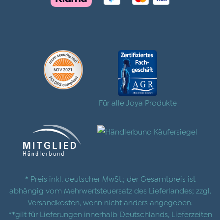
Für alle Joya Produkte
* Preis inkl. deutscher MwSt.; der Gesamtpreis ist
abhängig vom Mehrwertsteuersatz des Lieferlandes; zzgl.
Versandkosten
, wenn nicht anders angegeben.
**gilt für Lieferungen innerhalb Deutschlands, Lieferzeiten