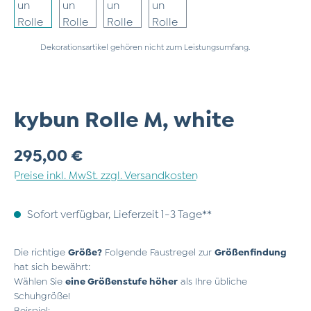
Dekorationsartikel gehören nicht zum Leistungsumfang.
kybun Rolle M, white
Regulärer Preis:
295,00 €
Preise inkl. MwSt. zzgl. Versandkosten
Sofort verfügbar, Lieferzeit 1-3 Tage**
Die richtige
Größe?
Folgende Faustregel zur
Größenfindung
hat sich bewährt:
Wählen Sie
eine Größenstufe höher
als Ihre übliche
Schuhgröße!
Beispiel: