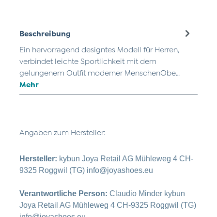
Beschreibung
Ein hervorragend designtes Modell für Herren,
verbindet leichte Sportlichkeit mit dem
gelungenem Outfit moderner MenschenObe…
Mehr
Angaben zum Hersteller:
Hersteller:
kybun Joya Retail AG Mühleweg 4 CH-
9325 Roggwil (TG) info@joyashoes.eu
Verantwortliche Person:
Claudio Minder kybun
Joya Retail AG Mühleweg 4 CH-9325 Roggwil (TG)
info@joyashoes.eu