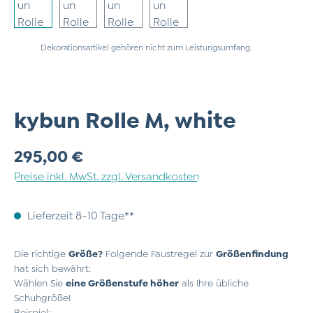
Dekorationsartikel gehören nicht zum Leistungsumfang.
kybun Rolle M, white
Regulärer Preis:
295,00 €
Preise inkl. MwSt. zzgl. Versandkosten
Lieferzeit 8-10 Tage**
Die richtige
Größe?
Folgende Faustregel zur
Größenfindung
hat sich bewährt:
Wählen Sie
eine Größenstufe höher
als Ihre übliche
Schuhgröße!
Beispiel: