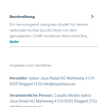
Beschreibung
Ein hervorragend designtes Modell für Herren,
verbindet leichte Sportlichkeit mit dem
gelungenem Outfit moderner MenschenObe…
Mehr
Angaben zum Hersteller:
Hersteller:
kybun Joya Retail AG Mühleweg 4 CH-
9325 Roggwil (TG) info@joyashoes.eu
Verantwortliche Person:
Claudio Minder kybun
Joya Retail AG Mühleweg 4 CH-9325 Roggwil (TG)
info@joyashoes.eu