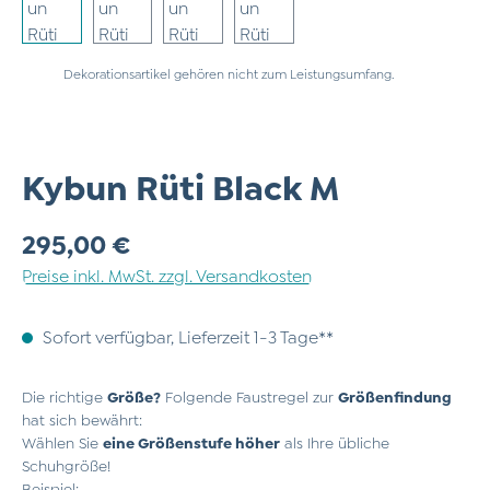
Dekorationsartikel gehören nicht zum Leistungsumfang.
Kybun Rüti Black M
Regulärer Preis:
295,00 €
Preise inkl. MwSt. zzgl. Versandkosten
Sofort verfügbar, Lieferzeit 1-3 Tage**
Die richtige
Größe?
Folgende Faustregel zur
Größenfindung
hat sich bewährt:
Wählen Sie
eine Größenstufe höher
als Ihre übliche
Schuhgröße!
Beispiel: