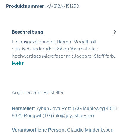
Produktnummer:
AM218A-151250
Beschreibung
Ein ausgezeichnetes Herren-Modell mit
elastisch-federnder Sohle.Obermaterial:
hochwertiges Microfaser mit Jacqard-Stoff farb…
Mehr
Angaben zum Hersteller:
Hersteller:
kybun Joya Retail AG Mühleweg 4 CH-
9325 Roggwil (TG) info@joyashoes.eu
Verantwortliche Person:
Claudio Minder kybun