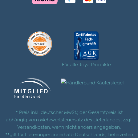
Für alle Joya Produkte
* Preis inkl. deutscher MwSt.; der Gesamtpreis ist
abhängig vom Mehrwertsteuersatz des Lieferlandes; zzgl.
Versandkosten
, wenn nicht anders angegeben.
**gilt für Lieferungen innerhalb Deutschlands, Lieferzeiten