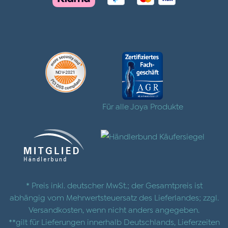
Für alle Joya Produkte
* Preis inkl. deutscher MwSt.; der Gesamtpreis ist
abhängig vom Mehrwertsteuersatz des Lieferlandes; zzgl.
Versandkosten
, wenn nicht anders angegeben.
**gilt für Lieferungen innerhalb Deutschlands, Lieferzeiten