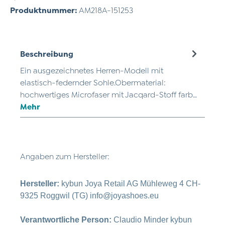
Produktnummer:
AM218A-151253
Beschreibung
Ein ausgezeichnetes Herren-Modell mit
elastisch-federnder Sohle.Obermaterial:
hochwertiges Microfaser mit Jacqard-Stoff farb…
Mehr
Angaben zum Hersteller:
Hersteller:
kybun Joya Retail AG Mühleweg 4 CH-
9325 Roggwil (TG) info@joyashoes.eu
Verantwortliche Person:
Claudio Minder kybun