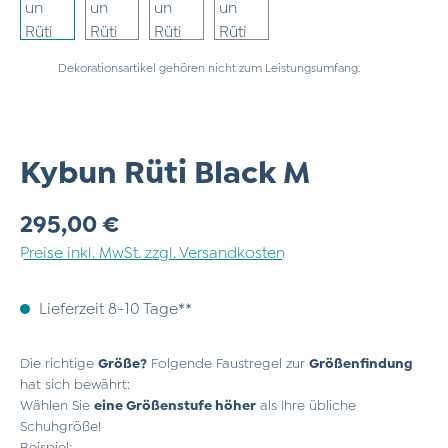
Dekorationsartikel gehören nicht zum Leistungsumfang.
Kybun Rüti Black M
Regulärer Preis:
295,00 €
Preise inkl. MwSt. zzgl. Versandkosten
Lieferzeit 8-10 Tage**
Die richtige
Größe?
Folgende Faustregel zur
Größenfindung
hat sich bewährt:
Wählen Sie
eine Größenstufe höher
als Ihre übliche
Schuhgröße!
Beispiel: