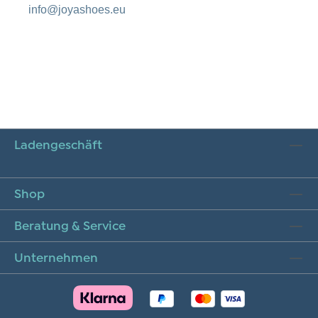
info@joyashoes.eu
Ladengeschäft
Shop
Beratung & Service
Unternehmen