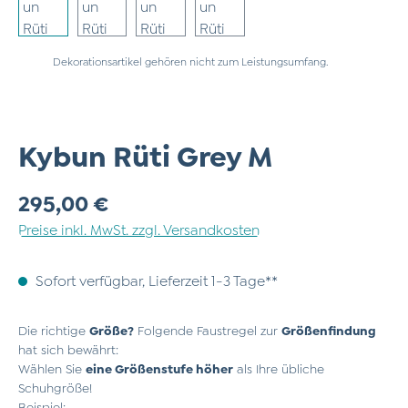
Dekorationsartikel gehören nicht zum Leistungsumfang.
Kybun Rüti Grey M
Regulärer Preis:
295,00 €
Preise inkl. MwSt. zzgl. Versandkosten
Sofort verfügbar, Lieferzeit 1-3 Tage**
Die richtige
Größe?
Folgende Faustregel zur
Größenfindung
hat sich bewährt:
Wählen Sie
eine Größenstufe höher
als Ihre übliche
Schuhgröße!
Beispiel: