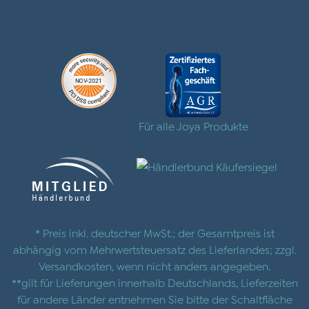
Für alle Joya Produkte
* Preis inkl. deutscher MwSt.; der Gesamtpreis ist
abhängig vom Mehrwertsteuersatz des Lieferlandes; zzgl.
Versandkosten
, wenn nicht anders angegeben.
**gilt für Lieferungen innerhalb Deutschlands, Lieferzeiten
für andere Länder entnehmen Sie bitte der Schaltfläche