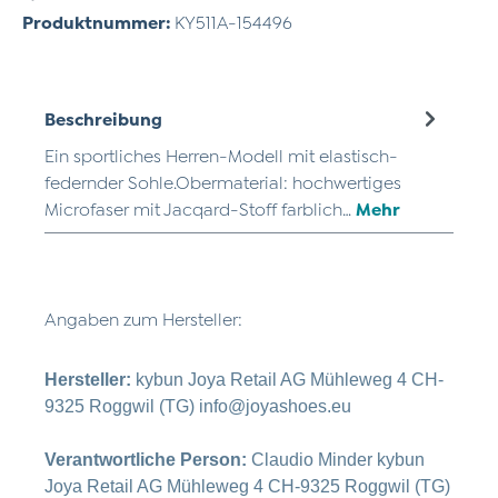
Produktnummer:
KY511A-154496
Beschreibung
Ein sportliches Herren-Modell mit elastisch-
federnder Sohle.Obermaterial: hochwertiges
Microfaser mit Jacqard-Stoff farblich…
Mehr
Angaben zum Hersteller:
Hersteller:
kybun Joya Retail AG Mühleweg 4 CH-
9325 Roggwil (TG) info@joyashoes.eu
Verantwortliche Person:
Claudio Minder kybun
Joya Retail AG Mühleweg 4 CH-9325 Roggwil (TG)