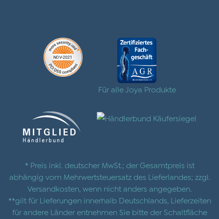
Für alle Joya Produkte
* Preis inkl. deutscher MwSt.; der Gesamtpreis ist
abhängig vom Mehrwertsteuersatz des Lieferlandes; zzgl.
Versandkosten
, wenn nicht anders angegeben.
**gilt für Lieferungen innerhalb Deutschlands, Lieferzeiten
für andere Länder entnehmen Sie bitte der Schaltfläche