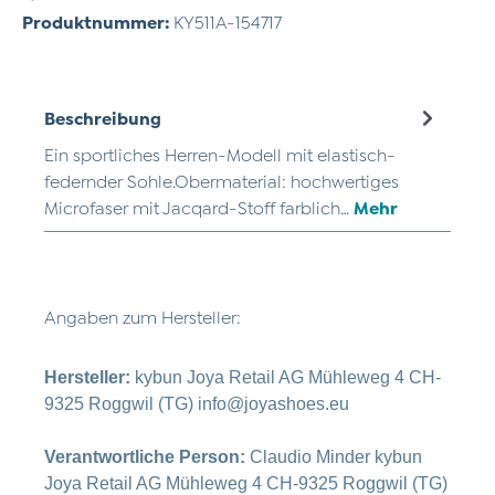
Produktnummer:
KY511A-154717
Beschreibung
Ein sportliches Herren-Modell mit elastisch-
federnder Sohle.Obermaterial: hochwertiges
Microfaser mit Jacqard-Stoff farblich…
Mehr
Angaben zum Hersteller:
Hersteller:
kybun Joya Retail AG Mühleweg 4 CH-
9325 Roggwil (TG) info@joyashoes.eu
Verantwortliche Person:
Claudio Minder kybun
Joya Retail AG Mühleweg 4 CH-9325 Roggwil (TG)