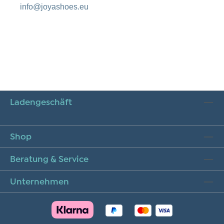
info@joyashoes.eu
Ladengeschäft
Shop
Beratung & Service
Unternehmen