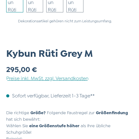
Dekorationsartikel gehören nicht zum Leistungsumfang.
Kybun Rüti Grey M
Regulärer Preis:
295,00 €
Preise inkl. MwSt. zzgl. Versandkosten
Sofort verfügbar, Lieferzeit 1-3 Tage**
Die richtige
Größe?
Folgende Faustregel zur
Größenfindung
hat sich bewährt:
Wählen Sie
eine Größenstufe höher
als Ihre übliche
Schuhgröße!
Beispiel: