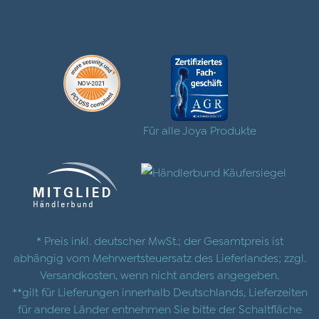
Für alle Joya Produkte
* Preis inkl. deutscher MwSt.; der Gesamtpreis ist
abhängig vom Mehrwertsteuersatz des Lieferlandes; zzgl.
Versandkosten
, wenn nicht anders angegeben.
**gilt für Lieferungen innerhalb Deutschlands, Lieferzeiten
für andere Länder entnehmen Sie bitte der Schaltfläche