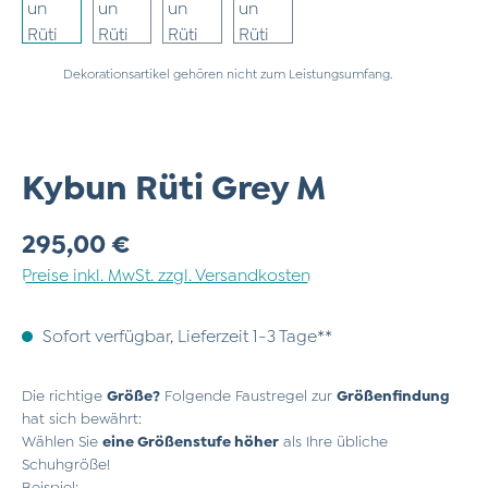
Dekorationsartikel gehören nicht zum Leistungsumfang.
Kybun Rüti Grey M
Regulärer Preis:
295,00 €
Preise inkl. MwSt. zzgl. Versandkosten
Sofort verfügbar, Lieferzeit 1-3 Tage**
Die richtige
Größe?
Folgende Faustregel zur
Größenfindung
hat sich bewährt:
Wählen Sie
eine Größenstufe höher
als Ihre übliche
Schuhgröße!
Beispiel: