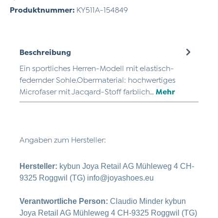
Produktnummer:
KY511A-154849
Beschreibung
Ein sportliches Herren-Modell mit elastisch-
federnder Sohle.Obermaterial: hochwertiges
Microfaser mit Jacqard-Stoff farblich…
Mehr
Angaben zum Hersteller:
Hersteller:
kybun Joya Retail AG Mühleweg 4 CH-
9325 Roggwil (TG) info@joyashoes.eu
Verantwortliche Person:
Claudio Minder kybun
Joya Retail AG Mühleweg 4 CH-9325 Roggwil (TG)