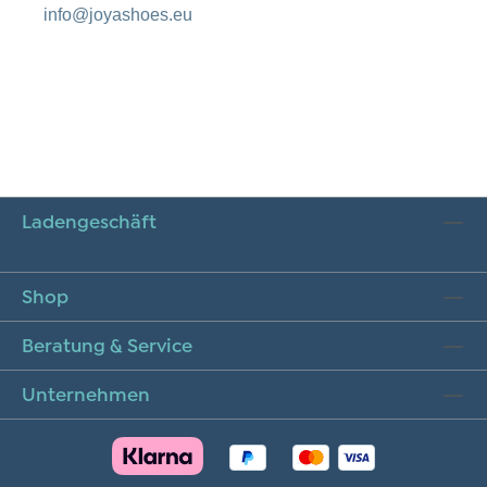
info@joyashoes.eu
Ladengeschäft
Shop
Beratung & Service
Unternehmen