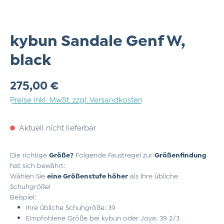
kybun Sandale Genf W,
black
Regulärer Preis:
275,00 €
Preise inkl. MwSt. zzgl. Versandkosten
Aktuell nicht lieferbar
Die richtige
Größe?
Folgende Faustregel zur
Größenfindung
hat sich bewährt:
Wählen Sie
eine Größenstufe höher
als Ihre übliche
Schuhgröße!
Beispiel:
Ihre übliche Schuhgröße: 39
Empfohlene Größe bei kybun oder Joya: 39 2/3