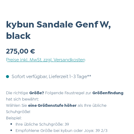
kybun Sandale Genf W,
black
Regulärer Preis:
275,00 €
Preise inkl. MwSt. zzgl. Versandkosten
Sofort verfügbar, Lieferzeit 1-3 Tage**
Die richtige
Größe?
Folgende Faustregel zur
Größenfindung
hat sich bewährt:
Wählen Sie
eine Größenstufe höher
als Ihre übliche
Schuhgröße!
Beispiel:
Ihre übliche Schuhgröße: 39
Empfohlene Größe bei kybun oder Joya: 39 2/3