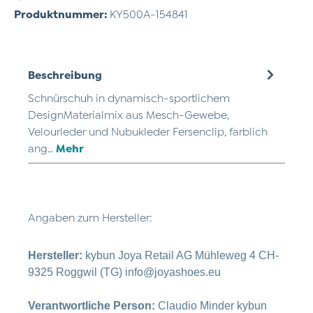
Produktnummer:
KY500A-154841
Beschreibung
Schnürschuh in dynamisch-sportlichem
DesignMaterialmix aus Mesch-Gewebe,
Velourleder und Nubukleder Fersenclip, farblich
ang…
Mehr
Angaben zum Hersteller:
Hersteller:
kybun Joya Retail AG Mühleweg 4 CH-
9325 Roggwil (TG) info@joyashoes.eu
Verantwortliche Person:
Claudio Minder kybun