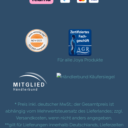
Für alle Joya Produkte
* Preis inkl. deutscher MwSt.; der Gesamtpreis ist
abhängig vom Mehrwertsteuersatz des Lieferlandes; zzgl.
Versandkosten
, wenn nicht anders angegeben.
**gilt für Lieferungen innerhalb Deutschlands, Lieferzeiten