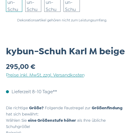
Dekorationsartikel gehören nicht zum Leistungsumfang.
kybun-Schuh Karl M beige
Regulärer Preis:
295,00 €
Preise inkl. MwSt. zzgl. Versandkosten
Lieferzeit 8-10 Tage**
Die richtige
Größe?
Folgende Faustregel zur
Größenfindung
hat sich bewährt:
Wählen Sie
eine Größenstufe höher
als Ihre übliche
Schuhgröße!
Beispiel: