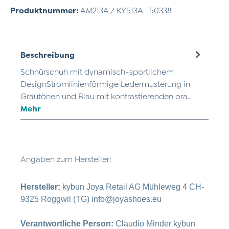
Produktnummer:
AM213A / KY513A-150338
Beschreibung
Schnürschuh mit dynamisch-sportlichem
DesignStromlinienförmige Ledermusterung in
Grautönen und Blau mit kontrastierenden ora…
Mehr
Angaben zum Hersteller:
Hersteller:
kybun Joya Retail AG Mühleweg 4 CH-
9325 Roggwil (TG) info@joyashoes.eu
Verantwortliche Person:
Claudio Minder kybun