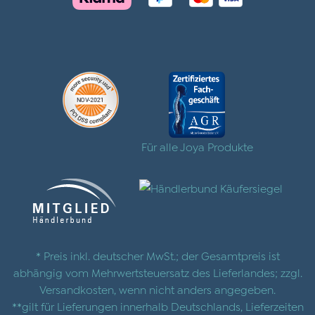
Für alle Joya Produkte
* Preis inkl. deutscher MwSt.; der Gesamtpreis ist
abhängig vom Mehrwertsteuersatz des Lieferlandes; zzgl.
Versandkosten
, wenn nicht anders angegeben.
**gilt für Lieferungen innerhalb Deutschlands, Lieferzeiten