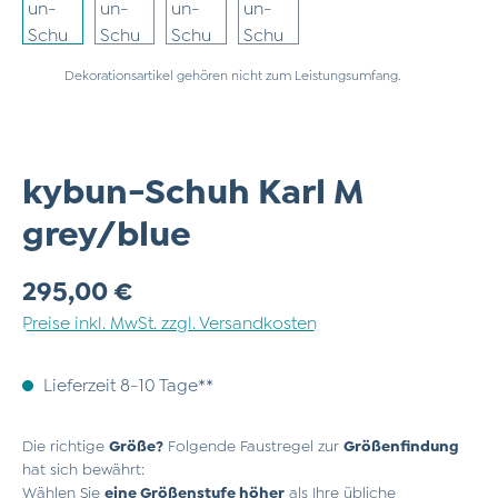
Dekorationsartikel gehören nicht zum Leistungsumfang.
kybun-Schuh Karl M
grey/blue
Regulärer Preis:
295,00 €
Preise inkl. MwSt. zzgl. Versandkosten
Lieferzeit 8-10 Tage**
Die richtige
Größe?
Folgende Faustregel zur
Größenfindung
hat sich bewährt:
Wählen Sie
eine Größenstufe höher
als Ihre übliche