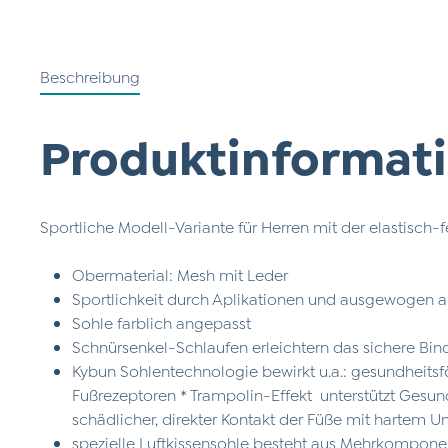
Beschreibung
Produktinformati
Sportliche Modell-Variante für Herren mit der elastisch
Obermaterial: Mesh mit Leder
Sportlichkeit durch Aplikationen und ausgewogen
Sohle farblich angepasst
Schnürsenkel-Schlaufen erleichtern das sichere Bi
Kybun Sohlentechnologie bewirkt u.a.: gesundheits
Fußrezeptoren * Trampolin-Effekt unterstützt Gesu
schädlicher, direkter Kontakt der Füße mit hartem U
spezielle Luftkissensohle besteht aus Mehrkompone