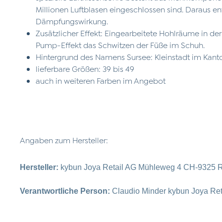
Millionen Luftblasen eingeschlossen sind. Daraus e
Dämpfungswirkung.
Zusätzlicher Effekt: Eingearbeitete Hohlräume in de
Pump-Effekt das Schwitzen der Füße im Schuh.
Hintergrund des Namens Sursee: Kleinstadt im Kant
lieferbare Größen: 39 bis 49
auch in weiteren Farben im Angebot
Angaben zum Hersteller:
Hersteller:
kybun Joya Retail AG Mühleweg 4 CH-9325 R
Verantwortliche Person:
Claudio Minder kybun Joya Re