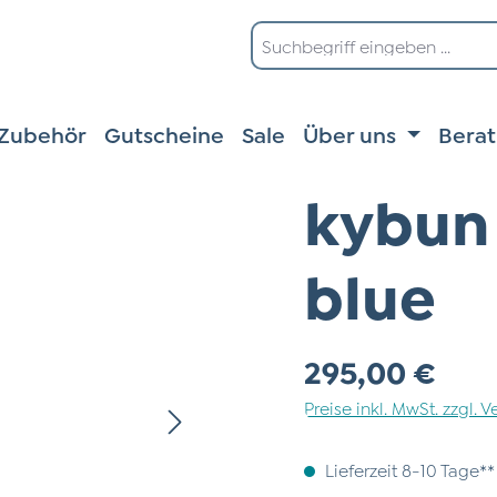
Zubehör
Gutscheine
Sale
Über uns
Bera
kybun 
blue
Regulärer Preis:
295,00 €
Preise inkl. MwSt. zzgl.
Lieferzeit 8-10 Tage**