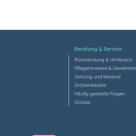
Beratung & Service
Rücksendung & Umtausch
Pflegehinweise & Gewährlei
Zahlung und Versand
Größentabelle
Häufig gestellte Fragen
Glossar