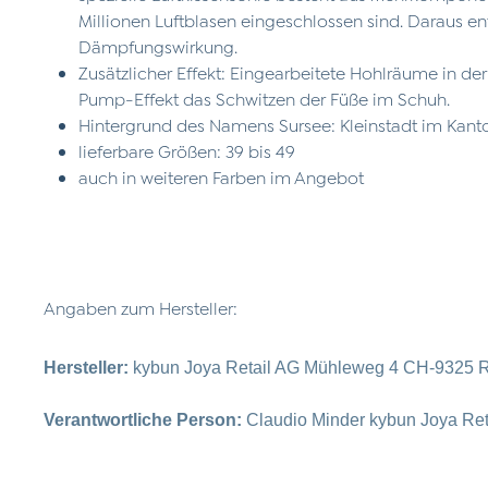
Millionen Luftblasen eingeschlossen sind. Daraus e
Dämpfungswirkung.
Zusätzlicher Effekt: Eingearbeitete Hohlräume in de
Pump-Effekt das Schwitzen der Füße im Schuh.
Hintergrund des Namens Sursee: Kleinstadt im Kant
lieferbare Größen: 39 bis 49
auch in weiteren Farben im Angebot
Angaben zum Hersteller:
Hersteller:
kybun Joya Retail AG Mühleweg 4 CH-9325 R
Verantwortliche Person:
Claudio Minder kybun Joya Re