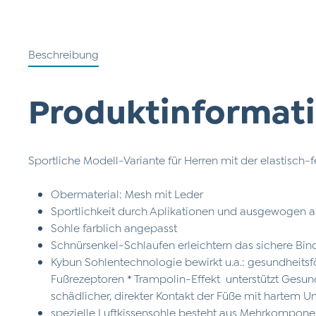
Beschreibung
Produktinformati
Sportliche Modell-Variante für Herren mit der elastisch
Obermaterial: Mesh mit Leder
Sportlichkeit durch Aplikationen und ausgewogen
Sohle farblich angepasst
Schnürsenkel-Schlaufen erleichtern das sichere Bi
Kybun Sohlentechnologie bewirkt u.a.: gesundheits
Fußrezeptoren * Trampolin-Effekt unterstützt Gesu
schädlicher, direkter Kontakt der Füße mit hartem U
spezielle Luftkissensohle besteht aus Mehrkompone