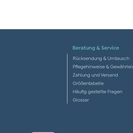
Beratung & Service
Rücksendung & Umtausch
Pflegehinweise & Gewährlei
Zahlung und Versand
Größentabelle
Häufig gestellte Fragen
Glossar