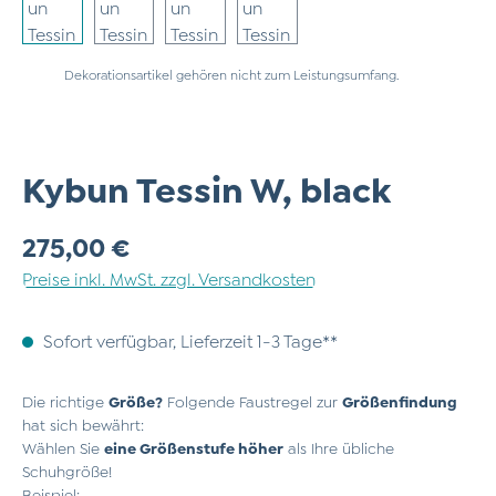
Dekorationsartikel gehören nicht zum Leistungsumfang.
Kybun Tessin W, black
Regulärer Preis:
275,00 €
Preise inkl. MwSt. zzgl. Versandkosten
Sofort verfügbar, Lieferzeit 1-3 Tage**
Die richtige
Größe?
Folgende Faustregel zur
Größenfindung
hat sich bewährt:
Wählen Sie
eine Größenstufe höher
als Ihre übliche
Schuhgröße!
Beispiel: