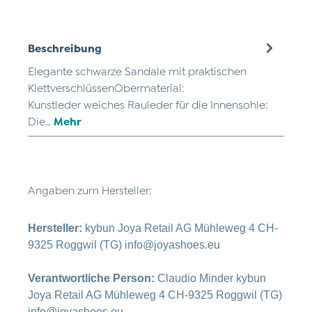
Beschreibung
Elegante schwarze Sandale mit praktischen
KlettverschlüssenObermaterial:
Kunstleder weiches Rauleder für die Innensohle:
Die…
Mehr
Angaben zum Hersteller:
Hersteller:
kybun Joya Retail AG Mühleweg 4 CH-
9325 Roggwil (TG) info@joyashoes.eu
Verantwortliche Person:
Claudio Minder kybun
Joya Retail AG Mühleweg 4 CH-9325 Roggwil (TG)
info@joyashoes.eu