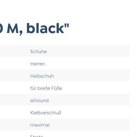
 M, black"
Schuhe
Herren
Halbschuh
für breite Füße
allround
Klettverschluß
maximal
Strato