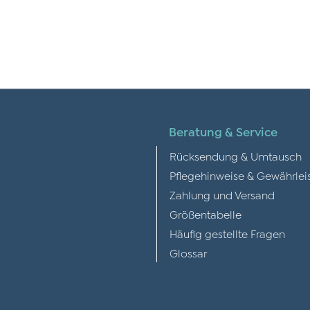
Beratung & Service
Rücksendung & Umtausch
Pflegehinweise & Gewährlei
Zahlung und Versand
Größentabelle
Häufig gestellte Fragen
Glossar