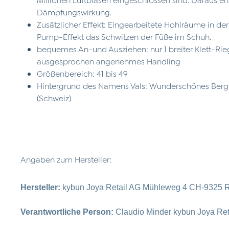
Dämpfungswirkung.
Zusätzlicher Effekt: Eingearbeitete Hohlräume in de
Pump-Effekt das Schwitzen der Füße im Schuh.
bequemes An-und Ausziehen: nur 1 breiter Klett-Riege
ausgesprochen angenehmes Handling
Größenbereich: 41 bis 49
Hintergrund des Namens Vals: Wunderschönes Ber
(Schweiz)
Angaben zum Hersteller:
Hersteller:
kybun Joya Retail AG Mühleweg 4 CH-9325 R
Verantwortliche Person:
Claudio Minder kybun Joya Re