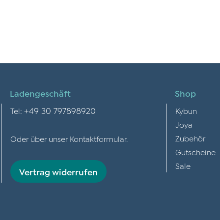
Ladengeschäft
Shop
+49 30 797898920
Tel:
Kybun
Joya
Zubehör
Oder über unser
Kontaktformular
.
Gutscheine
Sale
Vertrag widerrufen