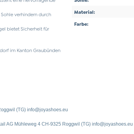
Material:
r Sohle verhindern durch
Farbe:
l bietet Sicherheit für
gdorf im Kanton Graubünden
oggwil (TG) info@joyashoes.eu
tail AG Mühleweg 4 CH-9325 Roggwil (TG) info@joyashoes.eu