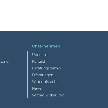
Unternehmen
Über uns
stung
Kontakt
Beratungstermin
Erfahrungen
Widerrufsrecht
News
Vertrag widerrufen