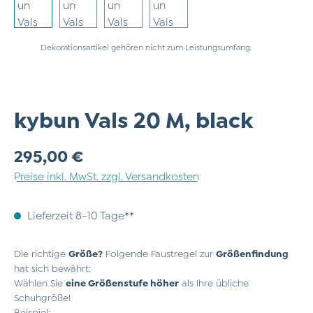
Dekorationsartikel gehören nicht zum Leistungsumfang.
kybun Vals 20 M, black
Regulärer Preis:
295,00 €
Preise inkl. MwSt. zzgl. Versandkosten
Lieferzeit 8-10 Tage**
Die richtige
Größe?
Folgende Faustregel zur
Größenfindung
hat sich bewährt:
Wählen Sie
eine Größenstufe höher
als Ihre übliche
Schuhgröße!
Beispiel: