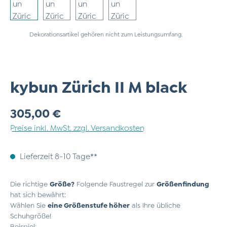
Dekorationsartikel gehören nicht zum Leistungsumfang.
kybun Zürich II M black
Regulärer Preis:
305,00 €
Preise inkl. MwSt. zzgl. Versandkosten
Lieferzeit 8-10 Tage**
Die richtige
Größe?
Folgende Faustregel zur
Größenfindung
hat sich bewährt:
Wählen Sie
eine Größenstufe höher
als Ihre übliche
Schuhgröße!
Beispiel: