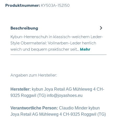
Produktnummer:
KY503A-152150
Beschreibung
Kybun-Herrenschuh in klassisch-weichem Leder-
Style Obermaterial: Vollnarben-Leder herrlich
weich und bequem praktischer seit…
Mehr
Angaben zum Hersteller:
Hersteller:
kybun Joya Retail AG Mühleweg 4 CH-
9325 Roggwil (TG) info@joyashoes.eu
Verantwortliche Person:
Claudio Minder kybun
Joya Retail AG Mühleweg 4 CH-9325 Roggwil (TG)