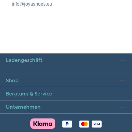
info@joyashoes.eu
Ladengeschäft
Shop
Beratung & Service
Unternehmen