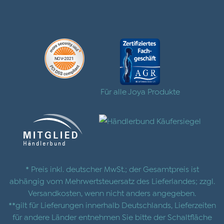
Für alle Joya Produkte
* Preis inkl. deutscher MwSt.; der Gesamtpreis ist
abhängig vom Mehrwertsteuersatz des Lieferlandes; zzgl.
Versandkosten
, wenn nicht anders angegeben.
**gilt für Lieferungen innerhalb Deutschlands, Lieferzeiten
für andere Länder entnehmen Sie bitte der Schaltfläche