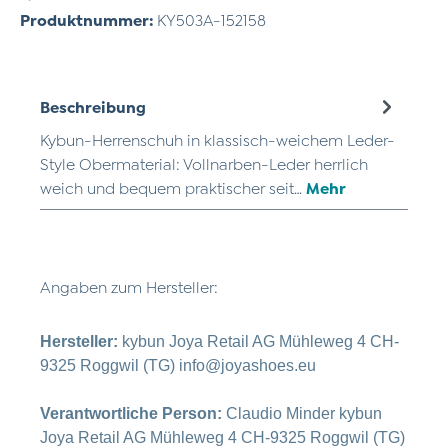
Produktnummer:
KY503A-152158
Beschreibung
Kybun-Herrenschuh in klassisch-weichem Leder-
Style Obermaterial: Vollnarben-Leder herrlich
weich und bequem praktischer seit…
Mehr
Angaben zum Hersteller:
Hersteller:
kybun Joya Retail AG Mühleweg 4 CH-
9325 Roggwil (TG) info@joyashoes.eu
Verantwortliche Person:
Claudio Minder kybun
Joya Retail AG Mühleweg 4 CH-9325 Roggwil (TG)