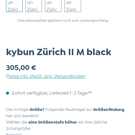
Dekorationsartikel gehören nicht zum Leistungsumfang.
kybun Zürich II M black
Regulärer Preis:
305,00 €
Preise inkl. MwSt. zzgl. Versandkosten
Sofort verfügbar, Lieferzeit 1-3 Tage**
Die richtige
Größe?
Folgende Faustregel zur
Größenfindung
hat sich bewährt:
Wählen Sie
eine Größenstufe höher
als Ihre übliche
Schuhgröße!
Beispiel: