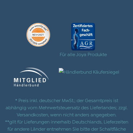
Für alle Joya Produkte
* Preis inkl. deutscher MwSt.; der Gesamtpreis ist
abhängig vom Mehrwertsteuersatz des Lieferlandes; zzgl.
Versandkosten
, wenn nicht anders angegeben.
**gilt für Lieferungen innerhalb Deutschlands, Lieferzeiten
für andere Länder entnehmen Sie bitte der Schaltfläche