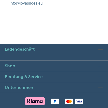
info@joyashoes.eu
Ladengeschäft
Shop
Beratung & Service
Unternehmen