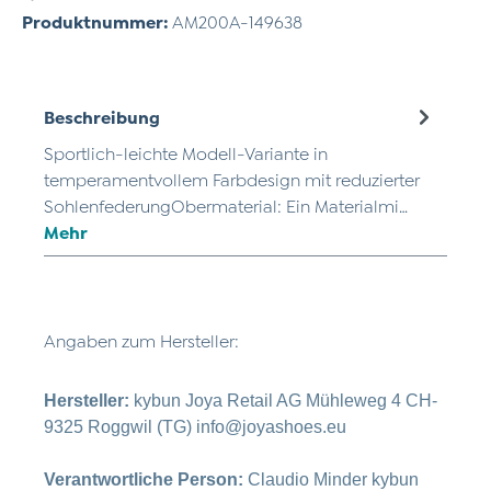
Produktnummer:
AM200A-149638
Beschreibung
Sportlich-leichte Modell-Variante in
temperamentvollem Farbdesign mit reduzierter
SohlenfederungObermaterial: Ein Materialmi…
Mehr
Angaben zum Hersteller:
Hersteller:
kybun Joya Retail AG Mühleweg 4 CH-
9325 Roggwil (TG) info@joyashoes.eu
Verantwortliche Person:
Claudio Minder kybun