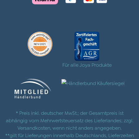
Für alle Joya Produkte
* Preis inkl. deutscher MwSt.; der Gesamtpreis ist
abhängig vom Mehrwertsteuersatz des Lieferlandes; zzgl.
Versandkosten
, wenn nicht anders angegeben.
**gilt für Lieferungen innerhalb Deutschlands, Lieferzeiten