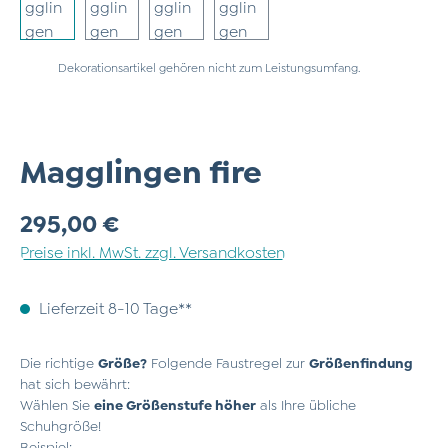
Dekorationsartikel gehören nicht zum Leistungsumfang.
Magglingen fire
Regulärer Preis:
295,00 €
Preise inkl. MwSt. zzgl. Versandkosten
Lieferzeit 8-10 Tage**
Die richtige
Größe?
Folgende Faustregel zur
Größenfindung
hat sich bewährt:
Wählen Sie
eine Größenstufe höher
als Ihre übliche
Schuhgröße!
Beispiel: