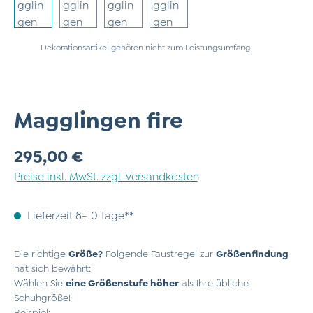
Dekorationsartikel gehören nicht zum Leistungsumfang.
Magglingen fire
Regulärer Preis:
295,00 €
Preise inkl. MwSt. zzgl. Versandkosten
Lieferzeit 8-10 Tage**
Die richtige
Größe?
Folgende Faustregel zur
Größenfindung
hat sich bewährt:
Wählen Sie
eine Größenstufe höher
als Ihre übliche
Schuhgröße!
Beispiel: