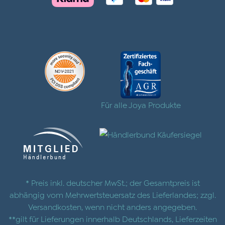
Für alle Joya Produkte
* Preis inkl. deutscher MwSt.; der Gesamtpreis ist
abhängig vom Mehrwertsteuersatz des Lieferlandes; zzgl.
Versandkosten
, wenn nicht anders angegeben.
**gilt für Lieferungen innerhalb Deutschlands, Lieferzeiten