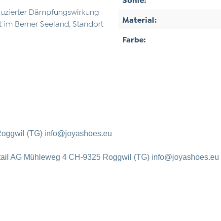
eduzierter Dämpfungswirkung
Material:
 im Berner Seeland, Standort
Farbe:
oggwil (TG) info@joyashoes.eu
tail AG Mühleweg 4 CH-9325 Roggwil (TG) info@joyashoes.eu