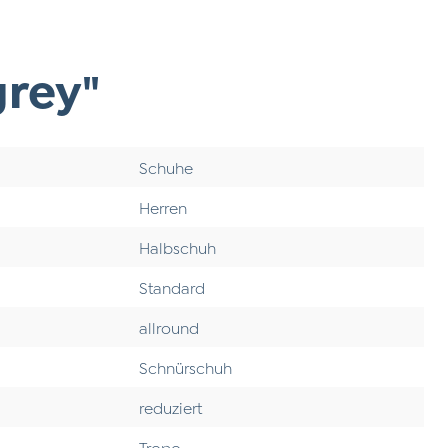
rey"
Schuhe
Herren
Halbschuh
Standard
allround
Schnürschuh
reduziert
Tropo