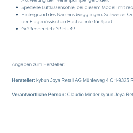
Spezielle Luftkissensohle, bei diesem Modell mit r
Hintergrund des Namens Magglingen: Schweizer Ort
der Eidgenössischen Hochschule für Sport
Größenbereich: 39 bis 49
Angaben zum Hersteller:
Hersteller:
kybun Joya Retail AG Mühleweg 4 CH-9325 R
Verantwortliche Person:
Claudio Minder kybun Joya Re