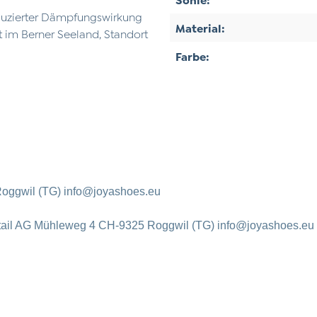
eduzierter Dämpfungswirkung
Material:
 im Berner Seeland, Standort
Farbe:
oggwil (TG) info@joyashoes.eu
tail AG Mühleweg 4 CH-9325 Roggwil (TG) info@joyashoes.eu