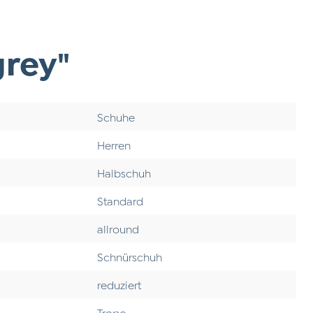
rey"
Schuhe
Herren
Halbschuh
Standard
allround
Schnürschuh
reduziert
Tropo