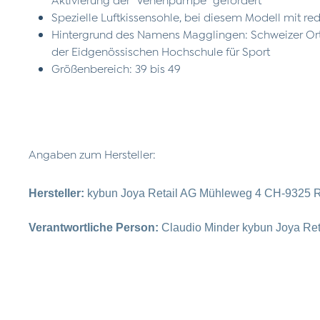
Spezielle Luftkissensohle, bei diesem Modell mit r
Hintergrund des Namens Magglingen: Schweizer Ort
der Eidgenössischen Hochschule für Sport
Größenbereich: 39 bis 49
Angaben zum Hersteller:
Hersteller:
kybun Joya Retail AG Mühleweg 4 CH-9325 R
Verantwortliche Person:
Claudio Minder kybun Joya Re